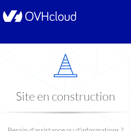
Site en construction
Besoin d'assistance ou d'informations ?